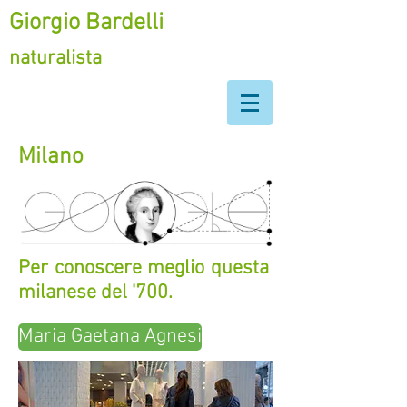
Giorgio Bardelli
naturalista
Milano
Per conoscere meglio questa
milanese d
el '700.
Maria Gaetana Agnesi