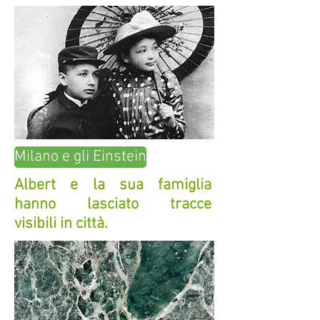
Milano e gli Einstein
Albert e la sua famiglia
hanno lasciato tracce
visibili in città.